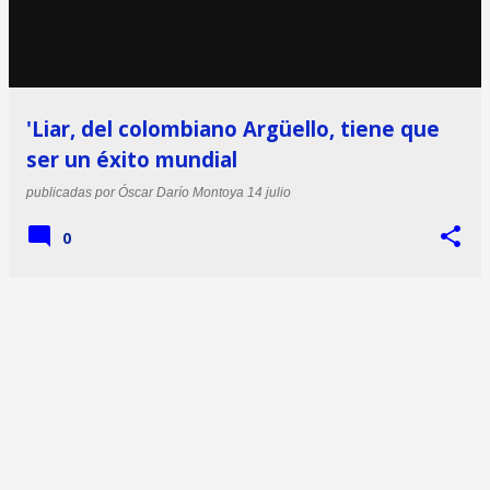
'Liar, del colombiano Argüello, tiene que
ser un éxito mundial
publicadas por
Óscar Darío Montoya
14 julio
0