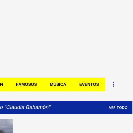
Ir al contenido principal
ÓN
FAMOSOS
MÚSICA
EVENTOS
mo
Claudia Bahamón
VER TODO