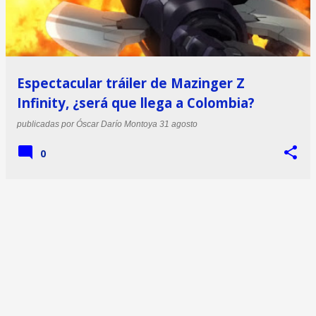
Espectacular tráiler de Mazinger Z
Infinity, ¿será que llega a Colombia?
publicadas por
Óscar Darío Montoya
31 agosto
0