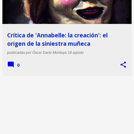
Crítica de 'Annabelle: la creación': el
origen de la siniestra muñeca
publicadas por
Óscar Darío Montoya
18 agosto
0