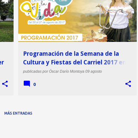
Programación de la Semana de la
er
Cultura y Fiestas del Carriel 2017 en
Envigado
publicadas por
Óscar Darío Montoya
09 agosto
0
MÁS ENTRADAS