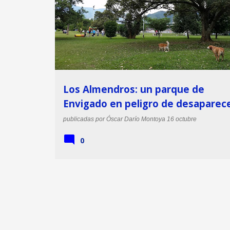
Los Almendros: un parque de
Envigado en peligro de desaparec
publicadas por
Óscar Darío Montoya
16 octubre
0