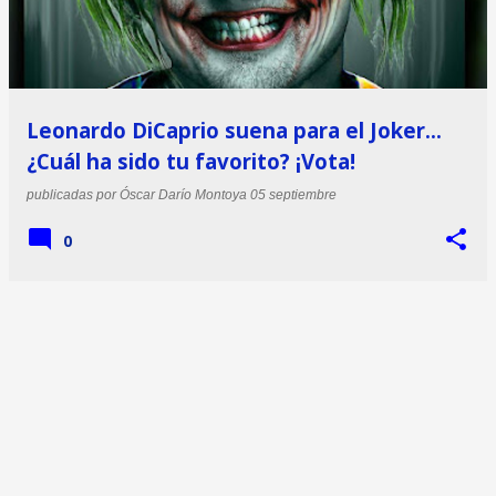
Leonardo DiCaprio suena para el Joker...
¿Cuál ha sido tu favorito? ¡Vota!
publicadas por
Óscar Darío Montoya
05 septiembre
0