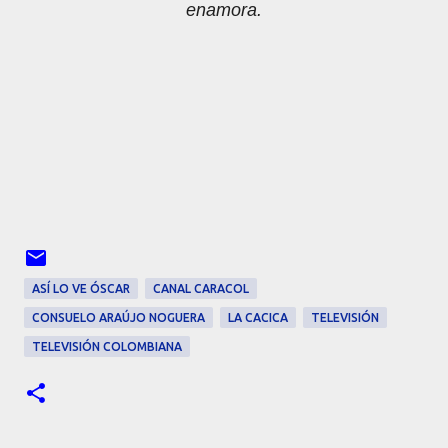
enamora.
ASÍ LO VE ÓSCAR
CANAL CARACOL
CONSUELO ARAÚJO NOGUERA
LA CACICA
TELEVISIÓN
TELEVISIÓN COLOMBIANA