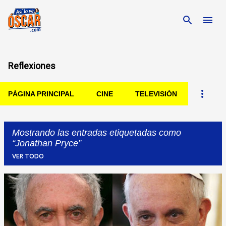
Ir al contenido principal
Reflexiones
PÁGINA PRINCIPAL
CINE
TELEVISIÓN
Mostrando las entradas etiquetadas como
Jonathan Pryce
VER TODO
Entradas