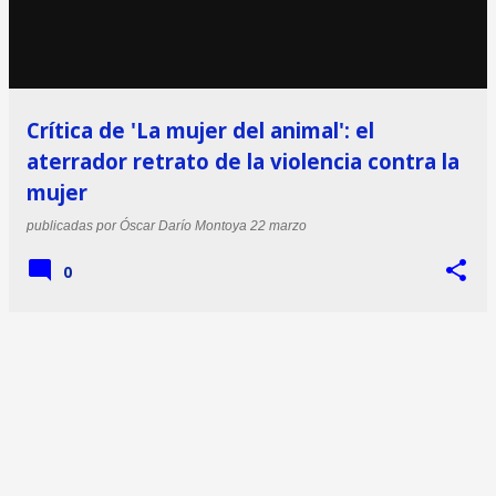
Crítica de 'La mujer del animal': el
aterrador retrato de la violencia contra la
mujer
publicadas por
Óscar Darío Montoya
22 marzo
0