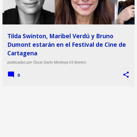
Tilda Swinton, Maribel Verdú y Bruno
Dumont estarán en el Festival de Cine de
Cartagena
publicadas por
Óscar Darío Montoya
03 febrero
0