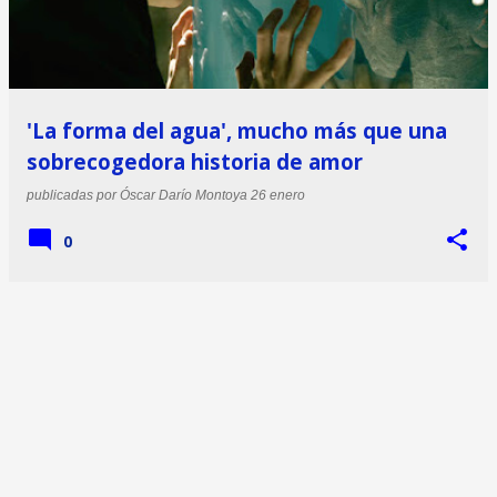
'La forma del agua', mucho más que una
sobrecogedora historia de amor
publicadas por
Óscar Darío Montoya
26 enero
0