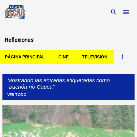
Ir al contenido principal
Reflexiones
PÁGINA PRINCIPAL
CINE
TELEVISIÓN
Mostrando las entradas etiquetadas como
buchón río Cauca
VER TODO
Entradas