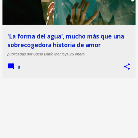
'La forma del agua', mucho más que una
sobrecogedora historia de amor
publicadas por
Óscar Darío Montoya
26 enero
0