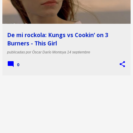
De mi rockola: Kungs vs Cookin’ on 3
Burners - This Girl
publicadas por
Óscar Darío Montoya
14 septiembre
0