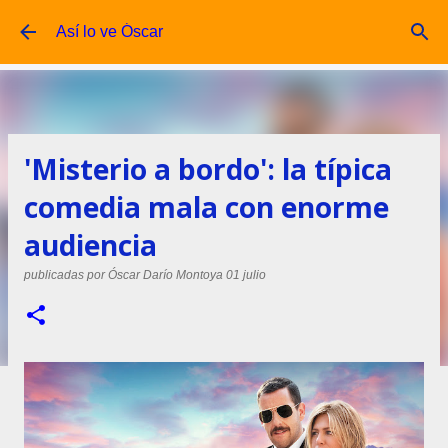
Ir al contenido principal
Así lo ve Óscar
'Misterio a bordo': la típica
comedia mala con enorme
audiencia
publicadas por
Óscar Darío Montoya
01 julio