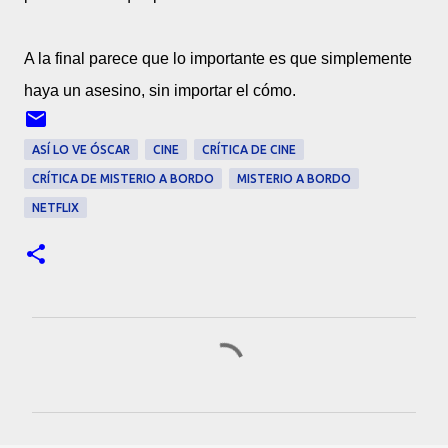
A la final parece que lo importante es que simplemente
haya un asesino, sin importar el cómo.
ASÍ LO VE ÓSCAR
CINE
CRÍTICA DE CINE
CRÍTICA DE MISTERIO A BORDO
MISTERIO A BORDO
NETFLIX
Comentarios